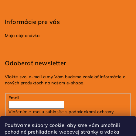
Informácie pre vás
Moja objednávka
Odoberať newsletter
Vložte svoj e-mail a my Vám budeme zasielať informácie o
nových produktoch na našom e-shope.
Email
Vložením e-mailu súhlasíte s
podmienkami ochrany
osobných údajov
Používame súbory cookie, aby sme vám umožnili
pohodlné prehliadanie webovej stránky a vďaka
Prihlásiť sa