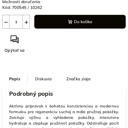
Možnosti doručenia
Kód:
700545 / 10262
−
+
Do košíka
Opýtať sa
Popis
Diskusia
Značka
ziaja
Podrobný popis
Aktívny prípravok s bohatou konzistenciou a modernou
formulou pre regeneráciu suchej a málo pružnej pokožky.
Zaisťuje výživu a vyhladenie pokožky, intenzívne
hydratuje a zlepšuje pružnosť pokožky. Odstraňuje pocit