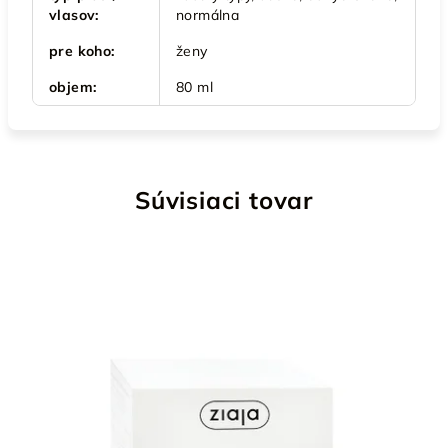
vlasov
:
normálna
pre koho
:
ženy
objem
:
80 ml
Súvisiaci tovar