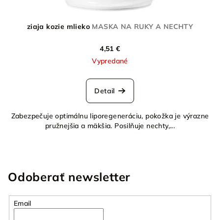
ziaja kozie mlieko
MASKA NA RUKY A NECHTY
4,51 €
Vypredané
Detail
Zabezpečuje optimálnu liporegeneráciu, pokožka je výrazne
pružnejšia a mäkšia. Posilňuje nechty,...
Odoberať newsletter
Email