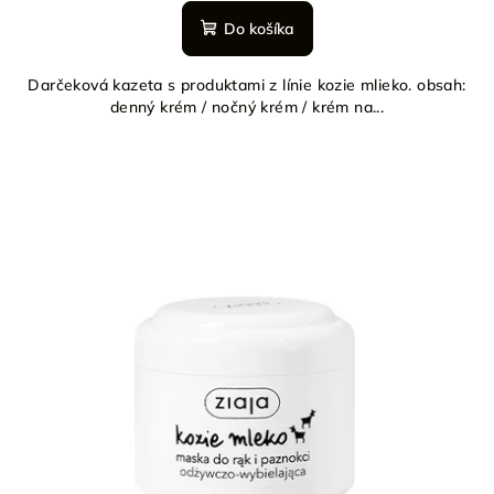
Do košíka
Darčeková kazeta s produktami z línie kozie mlieko. obsah:
denný krém / nočný krém / krém na...