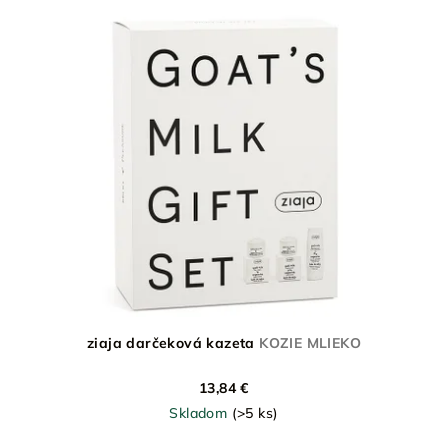
ziaja darčeková kazeta
KOZIE MLIEKO
13,84 €
Skladom
(>5 ks)