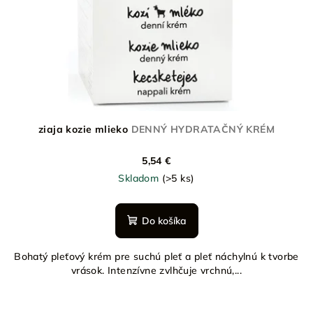
ziaja kozie mlieko
DENNÝ HYDRATAČNÝ KRÉM
5,54 €
Skladom
(>5 ks)
Do košíka
Bohatý pleťový krém pre suchú pleť a pleť náchylnú k tvorbe
vrások. Intenzívne zvlhčuje vrchnú,...