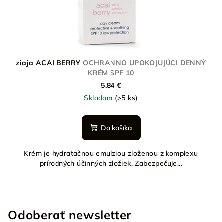
ziaja ACAI BERRY
OCHRANNO UPOKOJUJÚCI DENNÝ
KRÉM SPF 10
5,84 €
Skladom
(>5 ks)
Do košíka
Krém je hydratačnou emulziou zloženou z komplexu
prírodných účinných zložiek. Zabezpečuje...
Odoberať newsletter