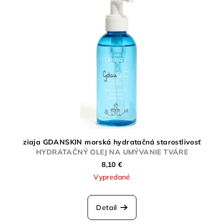
ziaja GDANSKIN morská hydratačná starostlivosť
HYDRATAČNÝ OLEJ NA UMÝVANIE TVÁRE
8,10 €
Vypredané
Detail