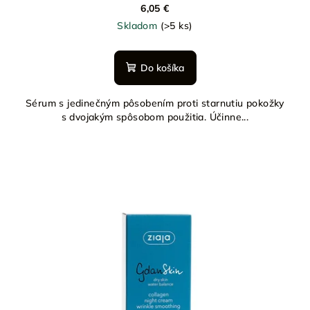
6,05 €
Skladom
(>5 ks)
Do košíka
Sérum s jedinečným pôsobením proti starnutiu pokožky
s dvojakým spôsobom použitia. Účinne...