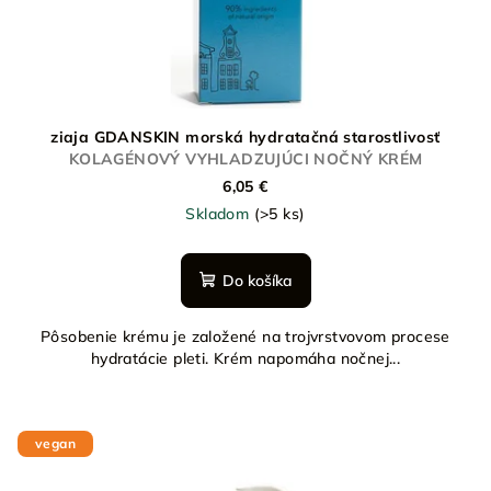
ziaja GDANSKIN morská hydratačná starostlivosť
KOLAGÉNOVÝ VYHLADZUJÚCI NOČNÝ KRÉM
6,05 €
Skladom
(>5 ks)
Do košíka
Pôsobenie krému je založené na trojvrstvovom procese
hydratácie pleti. Krém napomáha nočnej...
vegan