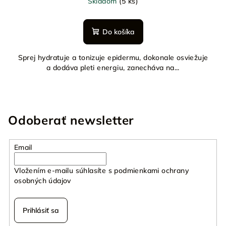
Skladom
(5 ks)
Do košíka
Sprej hydratuje a tonizuje epidermu, dokonale osviežuje
a dodáva pleti energiu, zanecháva na...
Odoberať newsletter
Email
Vložením e-mailu súhlasíte s
podmienkami ochrany
osobných údajov
Prihlásiť sa