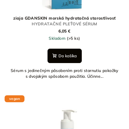
ziaja GDANSKIN morská hydratačná starostlivosť
HYDRATAČNÉ PLEŤOVÉ SÉRUM
6,05 €
Skladom
(>5 ks)
Do košíka
Sérum s jedinečným pôsobením proti starnutiu pokožky
s dvojakým spôsobom použitia. Účinne...
vegan