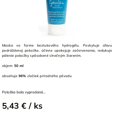
Maska vo forme beztukového hydrogélu. Poskytuje úľavu
podráždenej pokožke, účinne upokojuje začervenania, redukuje
pálenie pokožky spôsobené slnečným žiarením.
objem:
50 ml
obsahuje
96%
zložiek prírodného pôvodu
Položka bola vypredaná…
5,43 €
/ ks