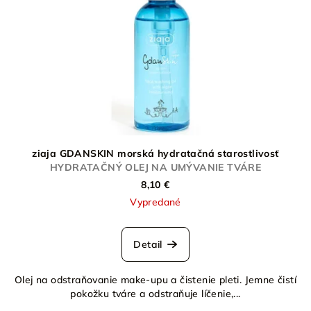
ziaja GDANSKIN morská hydratačná starostlivosť
HYDRATAČNÝ OLEJ NA UMÝVANIE TVÁRE
8,10 €
Vypredané
Detail
Olej na odstraňovanie make-upu a čistenie pleti. Jemne čistí
pokožku tváre a odstraňuje líčenie,...