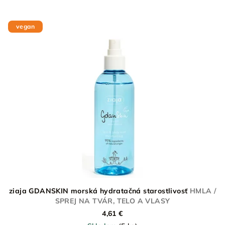
vegan
ziaja GDANSKIN morská hydratačná starostlivosť
HMLA /
SPREJ NA TVÁR, TELO A VLASY
4,61 €