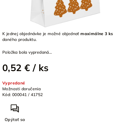
K jednej objednávke je možné objednať
maximálne 3 ks
daného produktu.
Položka bola vypredaná…
0,52 €
/ ks
Jednotková
Vypredané
cena:
Možnosti doručenia
Kód:
000041 / 41752
Opýtať sa