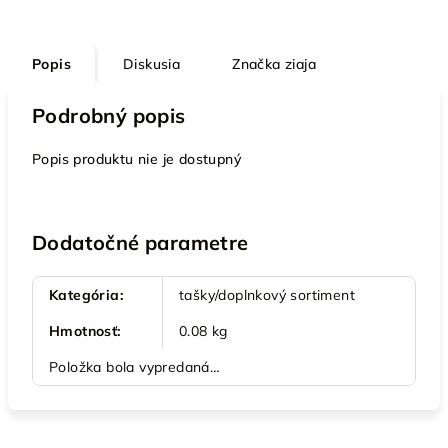
Popis
Diskusia
Značka
ziaja
Podrobný popis
Popis produktu nie je dostupný
Dodatočné parametre
Kategória
:
tašky/doplnkový sortiment
Hmotnosť
:
0.08 kg
Položka bola vypredaná…