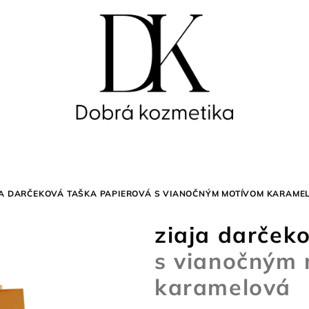
JA DARČEKOVÁ TAŠKA
PAPIEROVÁ S VIANOČNÝM MOTÍVOM KARAME
ziaja darček
s vianočným
karamelová