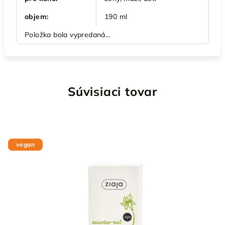
objem
:
190 ml
Položka bola vypredaná…
Súvisiaci tovar
vegan