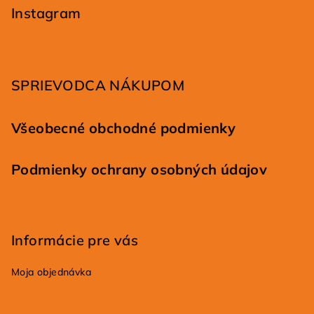
p
Instagram
ä
t
i
SPRIEVODCA NÁKUPOM
e
Všeobecné obchodné podmienky
Podmienky ochrany osobných údajov
Informácie pre vás
Moja objednávka