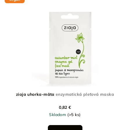
ziaja uhorka-mäta
enzymatická pleťová maska
0,82 €
Skladom
(>5 ks)