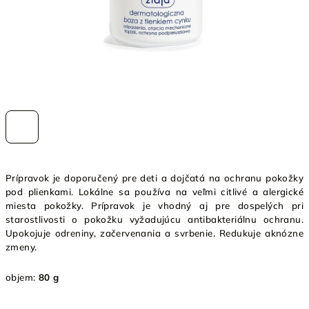
Prípravok je doporučený pre deti a dojčatá na ochranu pokožky
pod plienkami. Lokálne sa používa na veľmi citlivé a alergické
miesta pokožky. Prípravok je vhodný aj pre dospelých pri
starostlivosti o pokožku vyžadujúcu antibakteriálnu ochranu.
Upokojuje odreniny, začervenania a svrbenie. Redukuje aknózne
zmeny.
objem:
80 g