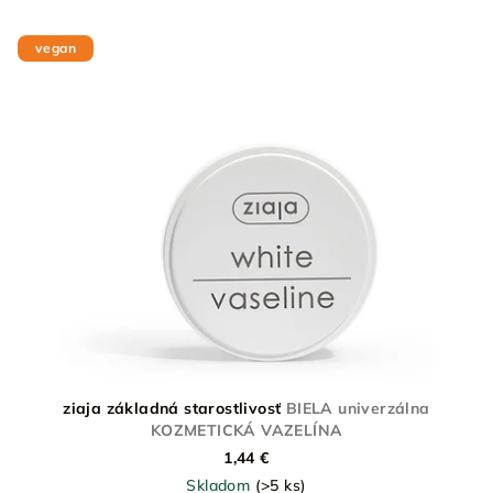
vegan
ziaja základná starostlivosť
BIELA univerzálna
KOZMETICKÁ VAZELÍNA
1,44 €
Skladom
(>5 ks)