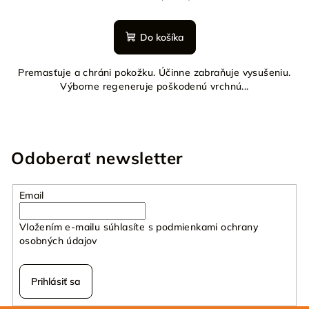
Do košíka
Premasťuje a chráni pokožku. Účinne zabraňuje vysušeniu.
Výborne regeneruje poškodenú vrchnú...
Odoberať newsletter
Email
Vložením e-mailu súhlasíte s
podmienkami ochrany
osobných údajov
Prihlásiť sa