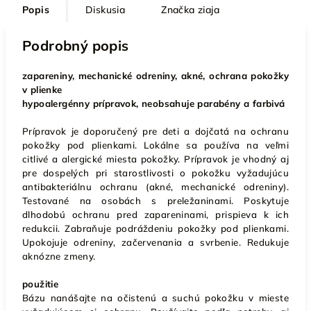
Popis
Diskusia
Značka
ziaja
Podrobný popis
zapareniny, mechanické odreniny, akné, ochrana pokožky
v plienke
hypoalergénny prípravok, neobsahuje parabény a farbivá
Prípravok je doporučený pre deti a dojčatá na ochranu
pokožky pod plienkami. Lokálne sa používa na veľmi
citlivé a alergické miesta pokožky. Prípravok je vhodný aj
pre dospelých pri starostlivosti o pokožku vyžadujúcu
antibakteriálnu ochranu (akné, mechanické odreniny).
Testované na osobách s preležaninami.
Poskytuje
dlhodobú ochranu pred zapareninami, prispieva k ich
redukcii. Zabraňuje podráždeniu pokožky pod plienkami.
Upokojuje odreniny, začervenania a svrbenie. Redukuje
aknózne zmeny.
použitie
Bázu nanášajte na očistenú a suchú pokožku v mieste