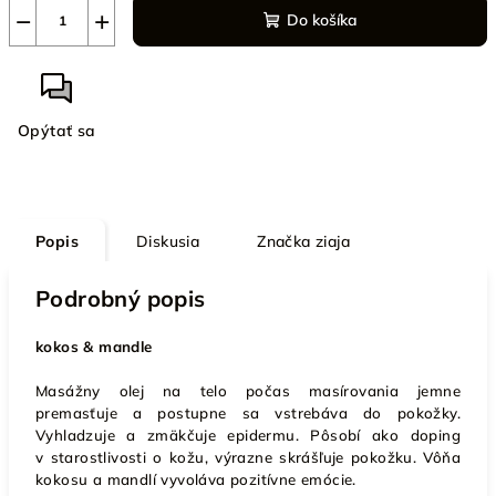
−
+
Do košíka
Opýtať sa
Popis
Diskusia
Značka
ziaja
Podrobný popis
kokos & mandle
Masážny olej na telo počas masírovania jemne
premasťuje a postupne sa vstrebáva do pokožky.
Vyhladzuje a zmäkčuje epidermu. Pôsobí ako doping
v starostlivosti o kožu, výrazne skrášľuje pokožku. Vôňa
kokosu a mandlí vyvoláva pozitívne emócie.