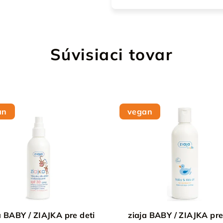
Súvisiaci tovar
an
vegan
ziaja BABY / ZIAJKA pre deti
ziaja BABY / ZIAJKA 