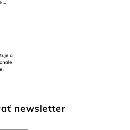
E
tuje a
onale
e.
ať newsletter