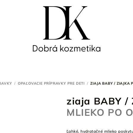
RAVKY
/
OPAĽOVACIE PRÍPRAVKY PRE DETI
/
ZIAJA BABY / ZIAJKA 
ziaja BABY / 
MLIEKO PO 
Ľahké, hydratačné mlieko poskyt