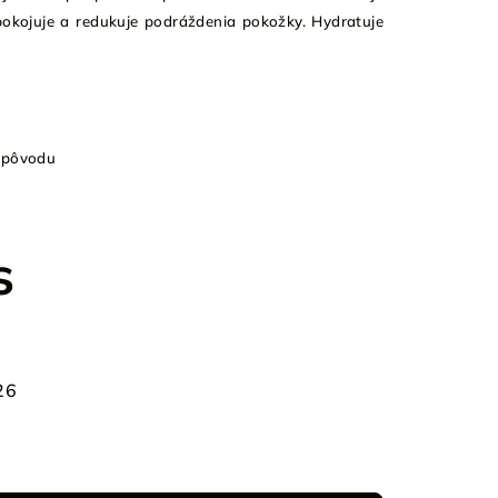
pokojuje a redukuje podráždenia pokožky. Hydratuje
 pôvodu
s
26