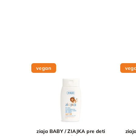
vegan
veg
ziaja BABY / ZIAJKA pre deti